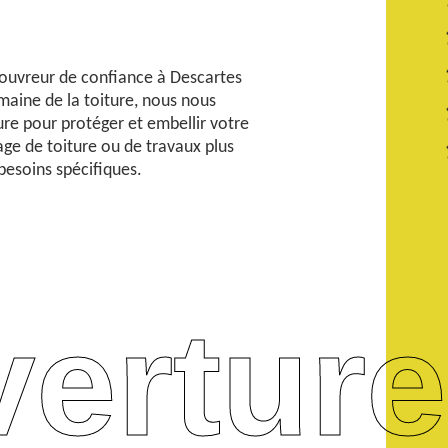
couvreur de confiance à Descartes
maine de la toiture, nous nous
ure pour protéger et embellir votre
ge de toiture ou de travaux plus
esoins spécifiques.
erture