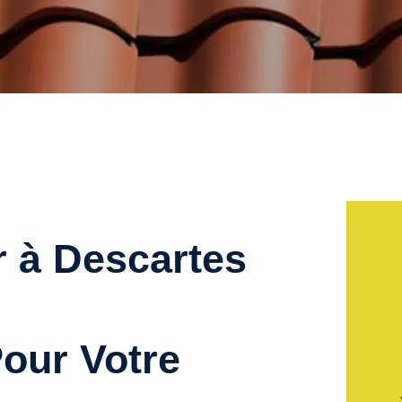
r à Descartes
our Votre