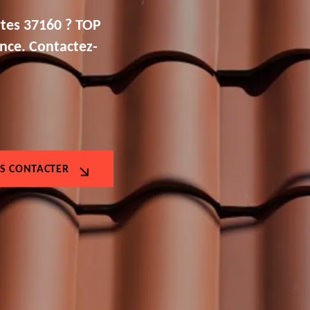
rtes 37160 ? TOP
ance. Contactez-
S CONTACTER