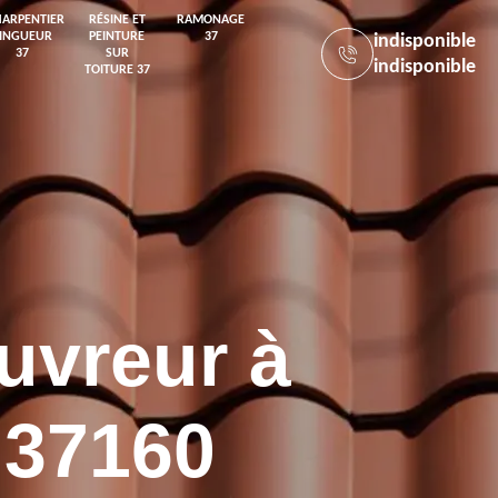
HARPENTIER
RÉSINE ET
RAMONAGE
ZINGUEUR
PEINTURE
37
indisponible
37
SUR
indisponible
TOITURE 37
uvreur à
 37160