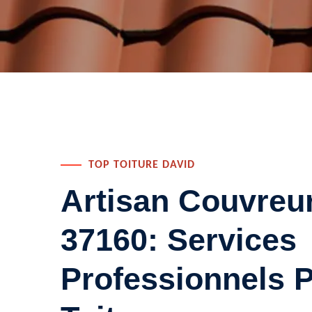
TOP TOITURE DAVID
Artisan Couvreu
37160: Services
Professionnels P