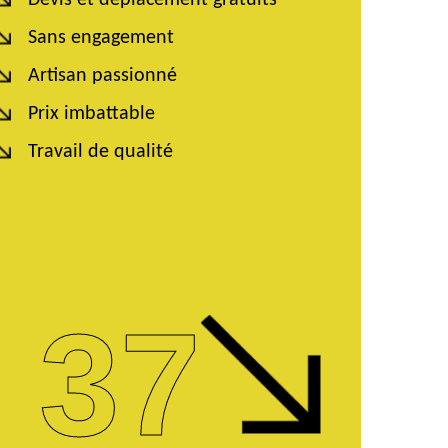
Devis et déplacement gratuits
Sans engagement
Artisan passionné
Prix imbattable
Travail de qualité
 37