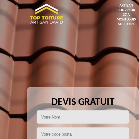
ARTISAN
COUVREUR
37 À
MONTLOUIS
SUR LOIRE
DEVIS GRATUIT