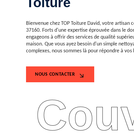
Toiture
Bienvenue chez TOP Toiture David, votre artisan 
37160. Forts d'une expertise éprouvée dans le do
engageons à offrir des services de qualité supérie
maison. Que vous ayez besoin d'un simple nettoya
complexes, nous sommes là pour répondre à vos b
NOUS CONTACTER
Couv